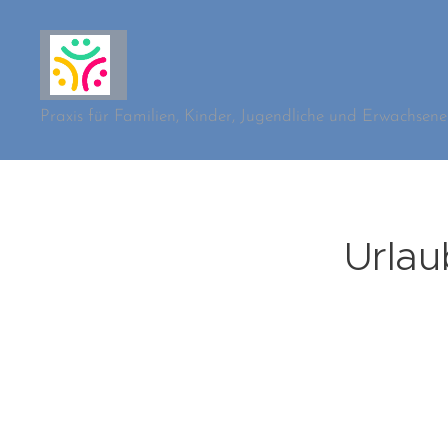
Praxis für Familien, Kinder, Jugendliche und Erwachsene
Urla