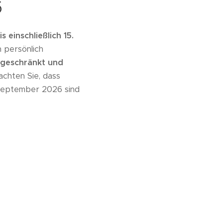
6
is einschließlich 15.
 persönlich
ngeschränkt und
achten Sie, dass
 September 2026 sind