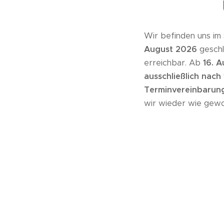
Wir befinden uns im
August 2026
geschl
erreichbar. Ab
16. A
ausschließlich nac
Terminvereinbarunge
wir wieder wie gewoh