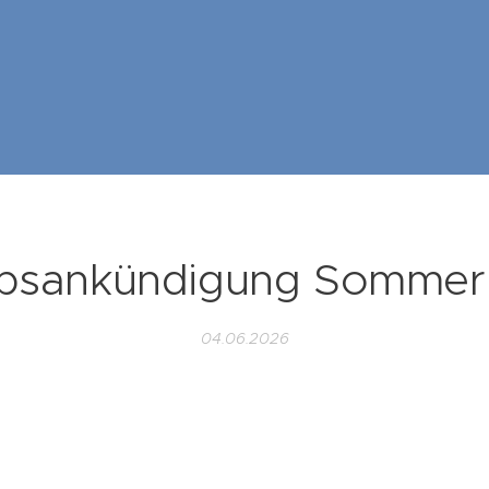
ubsankündigung Sommer
04.06.2026