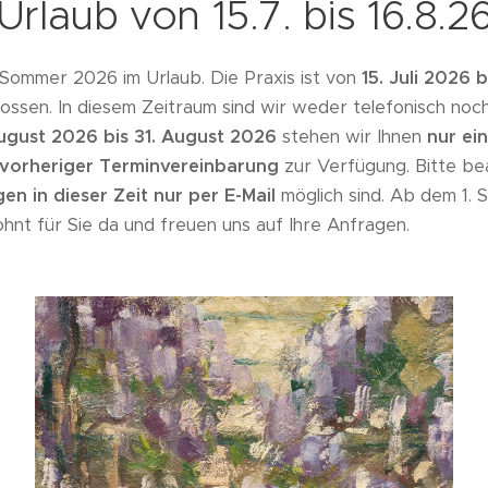
Urlaub von 15.7. bis 16.8.2
 Sommer 2026 im Urlaub. Die Praxis ist von
15. Juli 2026 b
ossen. In diesem Zeitraum sind wir weder telefonisch noch
ugust 2026 bis 31. August 2026
stehen wir Ihnen
nur ei
h vorheriger Terminvereinbarung
zur Verfügung. Bitte be
n in dieser Zeit nur per E-Mail
möglich sind. Ab dem 1.
nt für Sie da und freuen uns auf Ihre Anfragen.