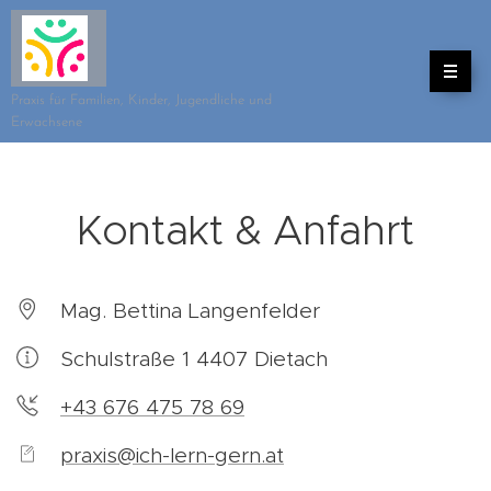
Praxis für Familien, Kinder, Jugendliche und
Erwachsene
Kontakt & Anfahrt
Mag. Bettina Langenfelder
Schulstraße 1 4407 Dietach
+43 676 475 78 69
praxis@ich-lern-gern.at