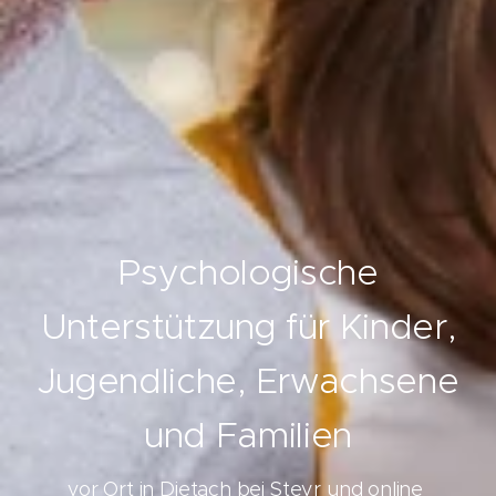
Psychologische
Unterstützung für Kinder,
Jugendliche, Erwachsene
und Familien
vor Ort in Dietach bei Steyr und online