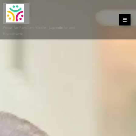
Praxis für Familien, Kinder, Jugendliche und
Erwachsene