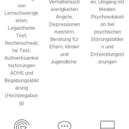
Verhaltenssch
en, Umgang mit
von
wierigkeiten,
Medien,
Lernschwierigk
Ängste,
Psychoedukati
eiten,
Depressionen
on bei
Legasthenie
meistern,
psychischen
Test,
Beratung für
Störungsbilder
Rechenschwäc
Eltern, Kinder
n und
he Test,
und
Entwicklungsst
Aufmerksamkei
Jugendliche
örungen
tsstörungen
ADHS und
Begabungsabkl
ärung
(Hochbegabun
g)