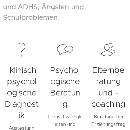
und ADHS, Ängsten und
Schulproblemen
klinisch
Psychol
Elternbe
psychol
ogische
ratung
ogische
Beratun
und -
Diagnost
g
coaching
ik
Lernschwierigk
Beratung bei
eiten und
Erziehungsfrag
Austestung