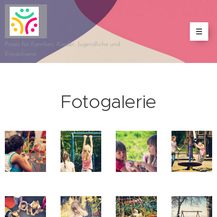
Praxis für Familien, Kinder, Jugendliche und
Erwachsene
Fotogalerie